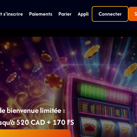
s'inscrire
Paiements
Parier
Appli
Connecter
S
de bienvenue limitée :
squ'à 520 CAD + 170 FS