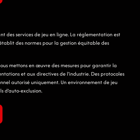
t des services de jeu en ligne. La réglementation est
établit des normes pour la gestion équitable des
, nous mettons en œuvre des mesures pour garantir la
tations et aux directives de l'industrie. Des protocoles
ersonnel autorisé uniquement. Un environnement de jeu
ls d'auto-exclusion.