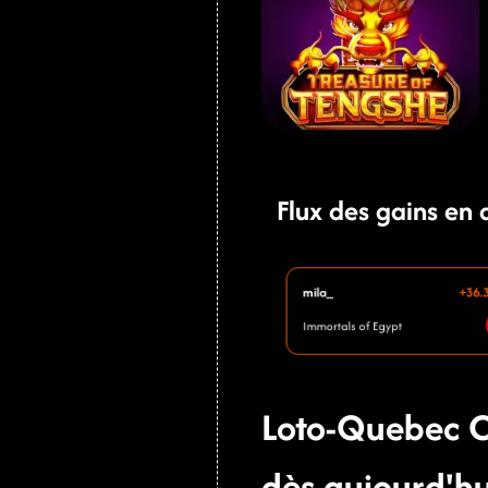
Flux des gains en 
mila_
+36
Immortals of Egypt
Loto-Quebec C
dès aujourd'hu