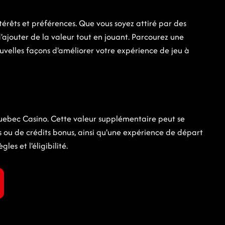
érêts et préférences. Que vous soyez attiré par des
'ajouter de la valeur tout en jouant. Parcourez une
velles façons d'améliorer votre expérience de jeu à
Quebec Casino. Cette valeur supplémentaire peut se
s ou de crédits bonus, ainsi qu'une expérience de départ
es et l'éligibilité.