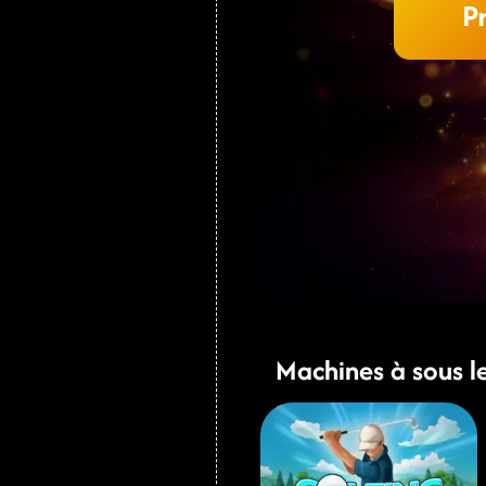
P
Machines à sous le