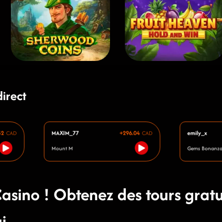
direct
.32
MAXIM_77
+296.04
emily_x
CAD
CAD
Mount M
Gems Bonanz
asino ! Obtenez des tours grat
i