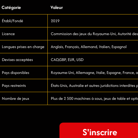
Catégorie
Valeur
Établi/Fondé
2019
Licence
Commission des jeux du Royaume-Uni, Autorité des
Langues prises en charge
Anglais, Français, Allemand, Italien, Espagnol
Devises acceptées
CAD,GBP, EUR, USD
Pays disponibles
Royaume-Uni, Allemagne, Italie, Espagne, France, aut
Pays restreints
États-Unis, Australie et autres juridictions interdites p
Nombre de jeux
Plus de 2 500 machines à sous, jeux de table et opti
S'inscrire