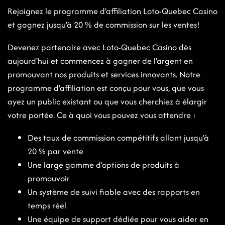
Rejoignez le programme d'affiliation Loto-Quebec Casino
et gagnez jusqu'à 20 % de commission sur les ventes!
Devenez partenaire avec Loto-Quebec Casino dès
aujourd'hui et commencez à gagner de l'argent en
promouvant nos produits et services innovants. Notre
programme d'affiliation est conçu pour vous, que vous
ayez un public existant ou que vous cherchiez à élargir
votre portée. Ce à quoi vous pouvez vous attendre :
Des taux de commission compétitifs allant jusqu'à
20 % par vente
Une large gamme d'options de produits à
promouvoir
Un système de suivi fiable avec des rapports en
temps réel
Une équipe de support dédiée pour vous aider en